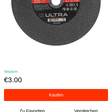
Skladom
€3.00
Kaufen
Zu Favoriten
Vergleichen