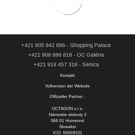
+421 905 942 696 - Shopping Palace
+421 908 886 818 - OC Galéria
+421 918 457 318 - Senica
Kontakt
Vollversion der Website
Offizieller Partner :
OCTAGON s.r.o.
Námestie slobody 2
066 01 Humenné
Slowakei
ICO: 55659101