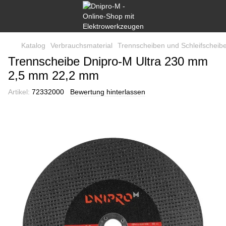
Katalog
Verbrauchsmaterial
Trennscheiben und Schleifscheibe
Trennscheibe Dnipro-M Ultra 230 mm
2,5 mm 22,2 mm
Artikel:
72332000
Bewertung hinterlassen