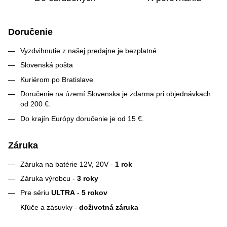
Doručenie
Vyzdvihnutie z našej predajne je bezplatné
Slovenská pošta
Kuriérom po Bratislave
Doručenie na území Slovenska je zdarma pri objednávkach
od 200 €.
Do krajín Európy doručenie je od 15 €.
Záruka
Záruka na batérie 12V, 20V -
1 rok
Záruka výrobcu -
3 roky
Pre sériu
ULTRA
-
5 rokov
Kľúče a zásuvky -
doživotná záruka