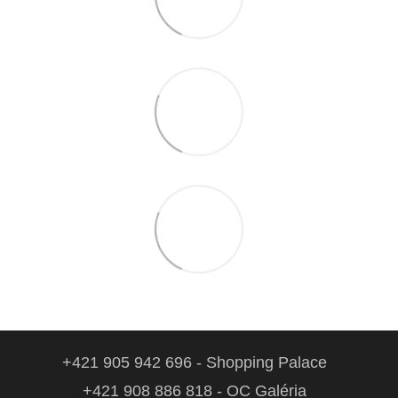
+421 905 942 696 - Shopping Palace
+421 908 886 818 - OC Galéria