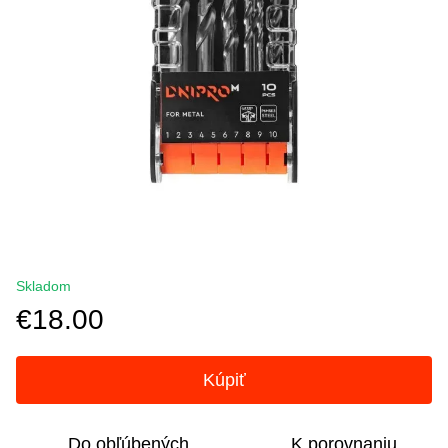
Skladom
€18.00
Kúpiť
Do obľúbených
K porovnaniu