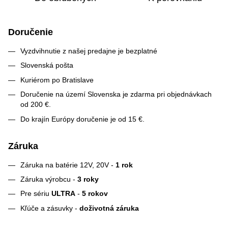
Doručenie
Vyzdvihnutie z našej predajne je bezplatné
Slovenská pošta
Kuriérom po Bratislave
Doručenie na území Slovenska je zdarma pri objednávkach
od 200 €.
Do krajín Európy doručenie je od 15 €.
Záruka
Záruka na batérie 12V, 20V -
1 rok
Záruka výrobcu -
3 roky
Pre sériu
ULTRA
-
5 rokov
Kľúče a zásuvky -
doživotná záruka