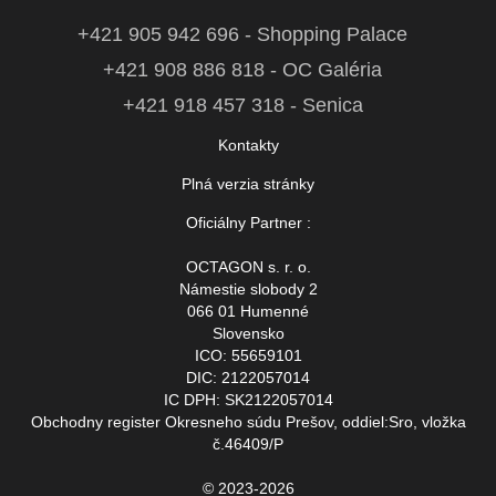
+421 905 942 696 - Shopping Palace
+421 908 886 818 - OC Galéria
+421 918 457 318 - Senica
Kontakty
Plná verzia stránky
Oficiálny Partner :
OCTAGON s. r. o.
Námestie slobody 2
066 01 Humenné
Slovensko
ICO: 55659101
DIC: 2122057014
IC DPH: SK2122057014
Obchodny register Okresneho súdu Prešov, oddiel:Sro, vložka
č.46409/P
© 2023-2026