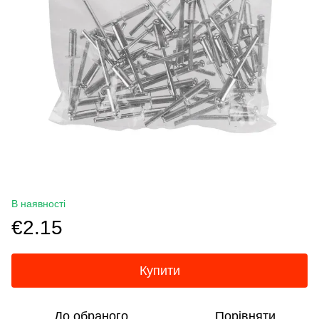
В наявності
€2.15
Купити
До обраного
Порівняти