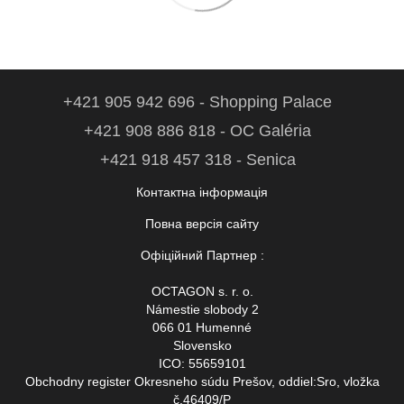
+421 905 942 696 - Shopping Palace
+421 908 886 818 - OC Galéria
+421 918 457 318 - Senica
Контактна інформація
Повна версія сайту
Офіційний Партнер :
OCTAGON s. r. o.
Námestie slobody 2
066 01 Humenné
Slovensko
ICO: 55659101
Obchodny register Okresneho súdu Prešov, oddiel:Sro, vložka
č.46409/P