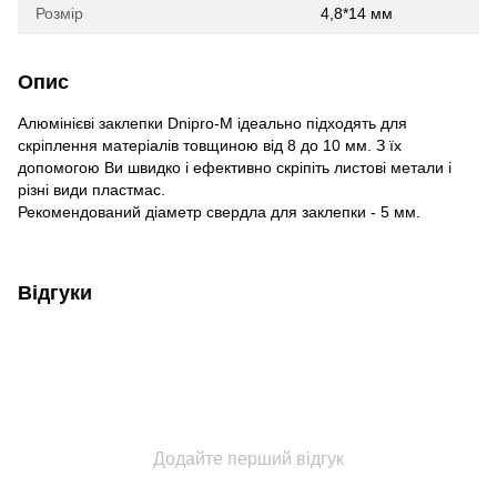
Розмір
4,8*14 мм
Опис
Алюмінієві заклепки Dnipro-M ідеально підходять для
скріплення матеріалів товщиною від 8 до 10 мм. З їх
допомогою Ви швидко і ефективно скріпіть листові метали і
різні види пластмас.
Рекомендований діаметр свердла для заклепки - 5 мм.
Відгуки
Додайте перший відгук