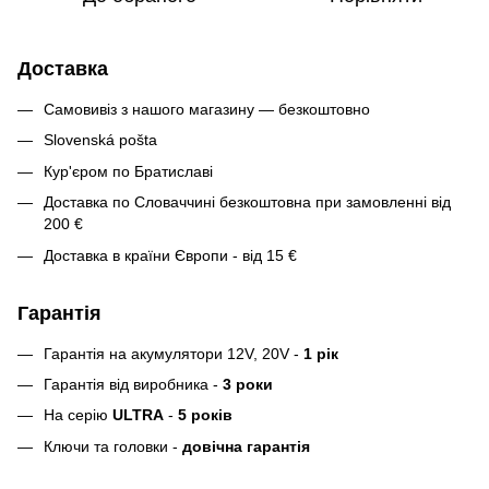
Доставка
Самовивіз з нашого магазину — безкоштовно
Slovenská pošta
Кур'єром по Братиславі
Доставка по Словаччині безкоштовна при замовленні від
200 €
Доставка в країни Європи - від 15 €
Гарантія
Гарантія на акумулятори 12V, 20V -
1 рік
Гарантія від виробника -
3 роки
На серію
ULTRA
-
5 років
Ключи та головки -
довічна гарантія