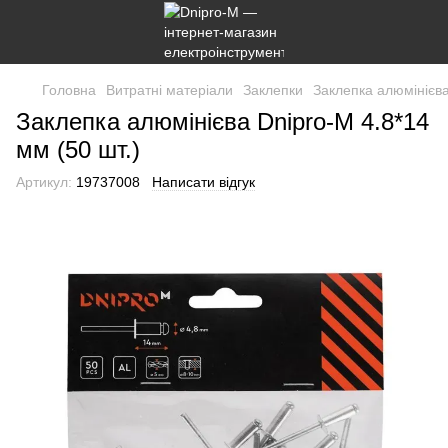
Головна
Витратні матеріали
Заклепки
Заклепка алюмінієва
Заклепка алюмінієва Dnipro-M 4.8*14
мм (50 шт.)
Артикул:
19737008
Написати відгук