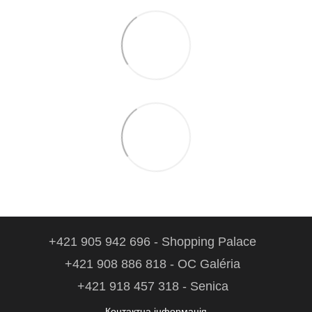
+421 905 942 696 - Shopping Palace
+421 908 886 818 - OC Galéria
+421 918 457 318 - Senica
Контактна інформація