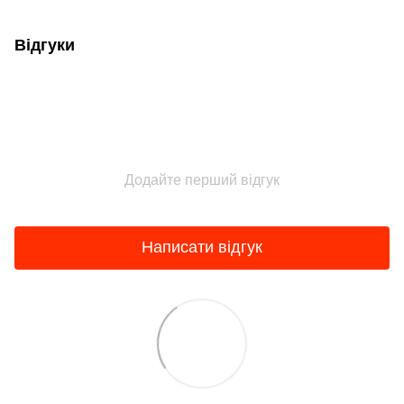
Відгуки
Додайте перший відгук
Написати відгук