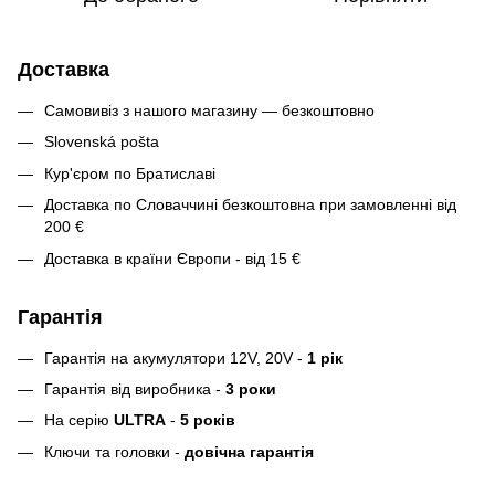
Доставка
Самовивіз з нашого магазину — безкоштовно
Slovenská pošta
Кур'єром по Братиславі
Доставка по Словаччині безкоштовна при замовленні від
200 €
Доставка в країни Європи - від 15 €
Гарантія
Гарантія на акумулятори 12V, 20V -
1 рік
Гарантія від виробника -
3 роки
На серію
ULTRA
-
5 років
Ключи та головки -
довічна гарантія