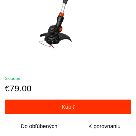
Skladom
€79.00
Kúpiť
Do obľúbených
K porovnaniu