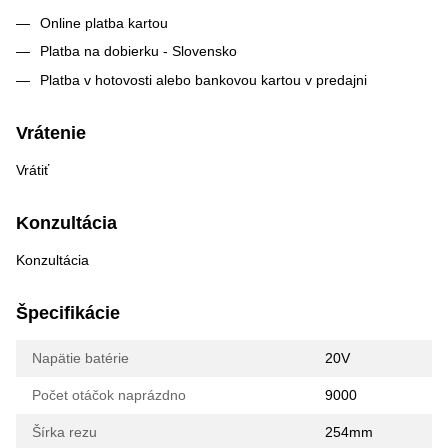
Online platba kartou
Platba na dobierku - Slovensko
Platba v hotovosti alebo bankovou kartou v predajni
Vrátenie
Vrátiť
Konzultácia
Konzultácia
Špecifikácie
Napätie batérie
20V
Počet otáčok naprázdno
9000
Šírka rezu
254mm