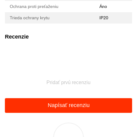
Ochrana proti preťaženiu
Áno
Trieda ochrany krytu
IP20
Recenzie
Pridať prvú recenziu
Napísať recenziu