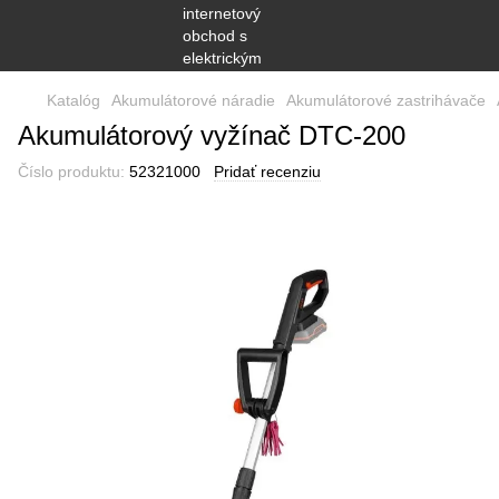
Katalóg
Akumulátorové náradie
Akumulátorové zastrihávače
Akumulátorový vyžínač DTC-200
Číslo produktu:
52321000
Pridať recenziu