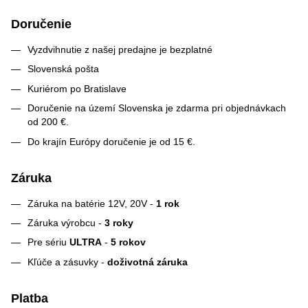
Doručenie
Vyzdvihnutie z našej predajne je bezplatné
Slovenská pošta
Kuriérom po Bratislave
Doručenie na území Slovenska je zdarma pri objednávkach
od 200 €.
Do krajín Európy doručenie je od 15 €.
Záruka
Záruka na batérie 12V, 20V -
1 rok
Záruka výrobcu -
3 roky
Pre sériu
ULTRA
-
5 rokov
Kľúče a zásuvky -
doživotná záruka
Platba