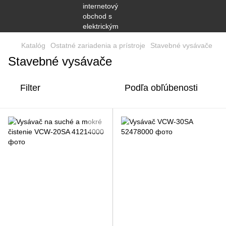
Katalóg
Ostatné zariadenia a prístroje
Stavebné vysávače
Stavebné vysávače
Filter
Podľa obľúbenosti