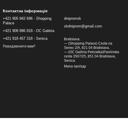
Контактна інформація
+421 905 942 696 - Shopping
dnipromsk
Palace
skdniprom@gmail.com
+421 908 886 818 - OC Galéria
+421 918 457 318 - Senica
Bratislava:
— (Shopping Palace) Cesta na
Передзвонити вам?
Senec 2/A, 821 04 Bratislava,
— (OC Galéria Petrzalka)Panónska
cesta 3507/25, 851 04 Bratislava,
Senica:
Мапа проїзду