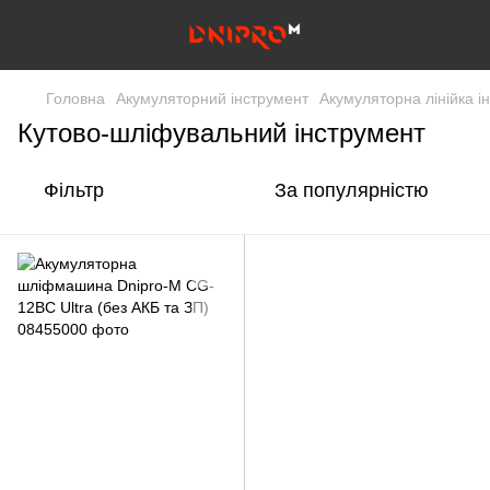
Головна
Акумуляторний інструмент
Акумуляторна лінійка 
Кутово-шліфувальний інструмент
Фільтр
За популярністю