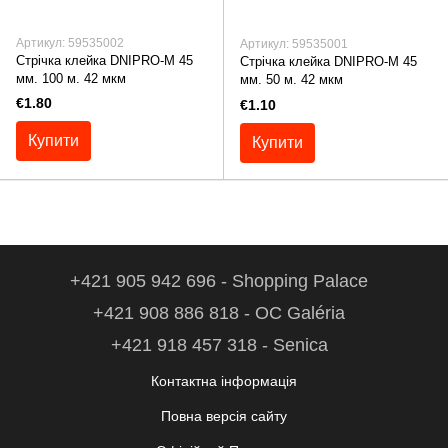
Артикул: 59535002
Артикул: 59535001
Cтрічка клейка DNIPRO-M 45
Cтрічка клейка DNIPRO-M 45
мм. 100 м. 42 мкм
мм. 50 м. 42 мкм
€1.80
€1.10
Купити
Купити
+421 905 942 696 - Shopping Palace
+421 908 886 818 - OC Galéria
+421 918 457 318 - Senica
Контактна інформація
Повна версія сайту