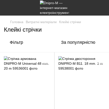
Головна
Витратні матеріали
Клейкі стрічки
Клейкі стрічки
Фільтр
За популярністю