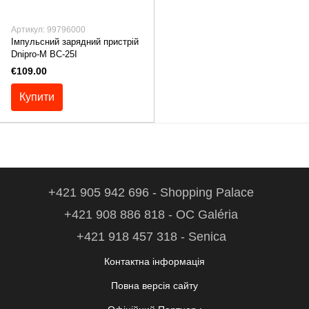
Артикул: 99796000
Імпульсний зарядний пристрій
Dnipro-M BC-25I
€109.00
Купити
+421 905 942 696 - Shopping Palace
+421 908 886 818 - OC Galéria
+421 918 457 318 - Senica
Контактна інформація
Повна версія сайту