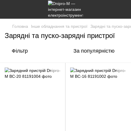
Головна
Інше обладнання та пристрої
Зарядні та пуско-зар
Зарядні та пуско-зарядні пристрої
Фільтр
За популярністю