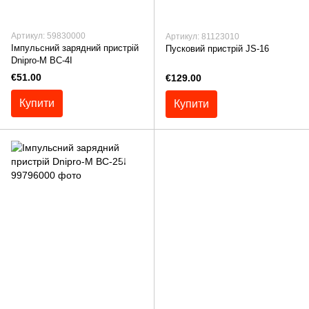
Артикул: 59830000
Артикул: 81123010
Імпульсний зарядний пристрій
Пусковий пристрій JS-16
Dnipro-M BC-4I
€51.00
€129.00
Купити
Купити