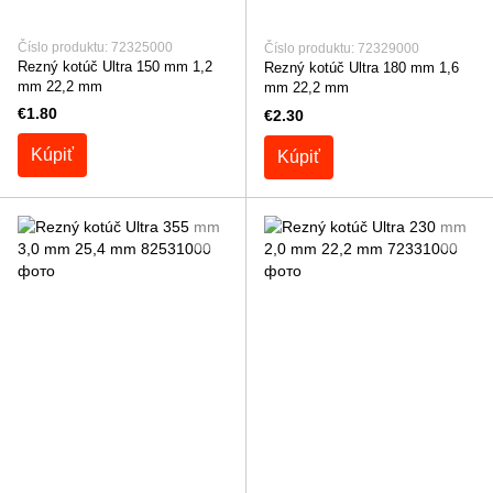
Číslo produktu: 72325000
Číslo produktu: 72329000
Rezný kotúč Ultra 150 mm 1,2
Rezný kotúč Ultra 180 mm 1,6
mm 22,2 mm
mm 22,2 mm
€1.80
€2.30
Kúpiť
Kúpiť