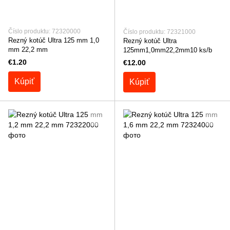
Číslo produktu: 72320000
Číslo produktu: 72321000
Rezný kotúč Ultra 125 mm 1,0
Rezný kotúč Ultra
mm 22,2 mm
125mm1,0mm22,2mm10 ks/b
€1.20
€12.00
Kúpiť
Kúpiť