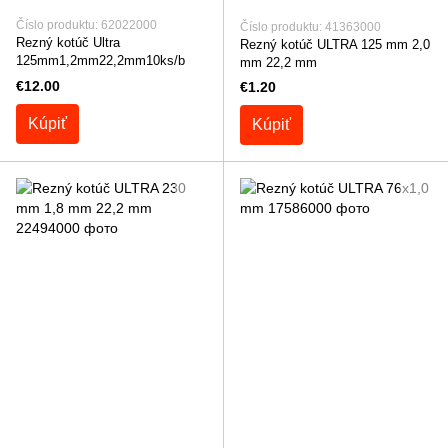
Číslo produktu: 62022000
Číslo produktu: 41363000
Rezný kotúč Ultra
Rezný kotúč ULTRA 125 mm 2,0
125mm1,2mm22,2mm10ks/b
mm 22,2 mm
€12.00
€1.20
Kúpiť
Kúpiť