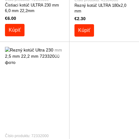
Číslo produktu: 41364000
Čistiaci kotúč ULTRA 230 mm
Rezný kotúč ULTRA 180x2,0
6,0 mm 22,2mm
mm
€6.00
€2.30
Kúpiť
Kúpiť
Číslo produktu: 72332000