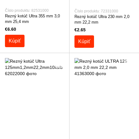
Číslo produktu: 82531000
Číslo produktu: 72331000
Rezný kotúč Ultra 355 mm 3,0
Rezný kotúč Ultra 230 mm 2,0
mm 25,4 mm
mm 22,2 mm
€6.60
€2.65
Kúpiť
Kúpiť