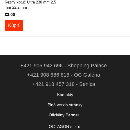
Rezný kotúč Ultra 230 mm 2,5
mm 22,2 mm
€3.00
Kúpiť
+421 905 942 696 - Shopping Palace
+421 908 886 818 - OC Galéria
+421 918 457 318 - Senica
Kontakty
Plná verzia stránky
Oficiálny Partner :
OCTAGON s. r. o.