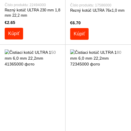
Číslo produktu: 22494000
Číslo produktu: 17586000
Rezný kotúč ULTRA 230 mm 1,8
Rezný kotúč ULTRA 76x1,0 mm
mm 22,2 mm
€2.65
€6.70
Kúpiť
Kúpiť