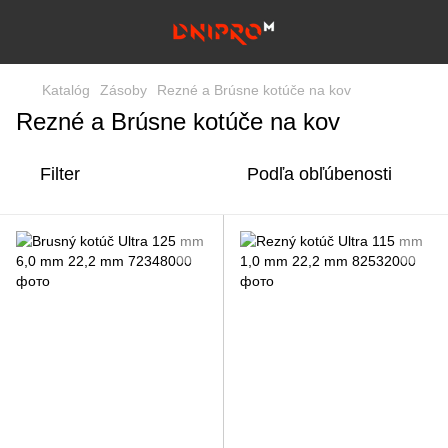
Katalóg
Zásoby
Rezné a Brúsne kotúče na kov
Rezné a Brúsne kotúče na kov
Filter
Podľa obľúbenosti