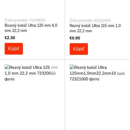
Číslo produktu: 72348000
Číslo produktu: 82532000
Brusný kotúč Ultra 125 mm 6,0
Rezný kotúč Ultra 115 mm 1,0
mm 22,2 mm
mm 22,2 mm
€2.30
€0.95
Kúpiť
Kúpiť