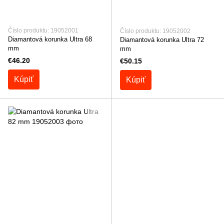
Číslo produktu: 19052001
Číslo produktu: 19052002
Diamantová korunka Ultra 68
Diamantová korunka Ultra 72
mm
mm
€46.20
€50.15
Kúpiť
Kúpiť