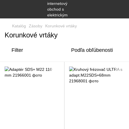
Katalóg
Zásoby
Korunkové vrtáky
Korunkové vrtáky
Filter
Podľa obľúbenosti