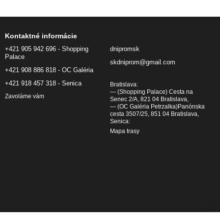
Kontaktné informácie
+421 905 942 696 - Shopping
dnipromsk
Palace
skdniprom@gmail.com
+421 908 886 818 - OC Galéria
+421 918 457 318 - Senica
Bratislava:
— (Shopping Palace) Cesta na
Zavoláme vám
Senec 2/A, 821 04 Bratislava,
— (OC Galéria Petrzalka)Panónska
cesta 3507/25, 851 04 Bratislava,
Senica:
Mapa trasy