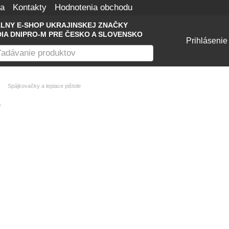
na
Kontakty
Hodnotenia obchodu
ÁLNY E-SHOP UKRAJINSKEJ ZNAČKY
IA DNIPRO-M PRE ČESKO A SLOVENSKO
Prihlásenie
Spájkovačky a lepiace pištole
e