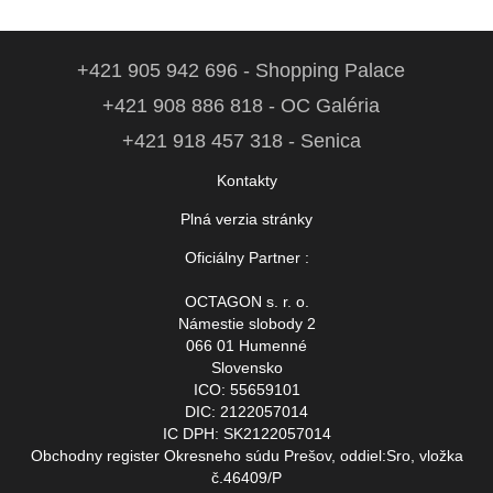
+421 905 942 696 - Shopping Palace
+421 908 886 818 - OC Galéria
+421 918 457 318 - Senica
Kontakty
Plná verzia stránky
Oficiálny Partner :
OCTAGON s. r. o.
Námestie slobody 2
066 01 Humenné
Slovensko
ICO: 55659101
DIC: 2122057014
IC DPH: SK2122057014
Obchodny register Okresneho súdu Prešov, oddiel:Sro, vložka
č.46409/P