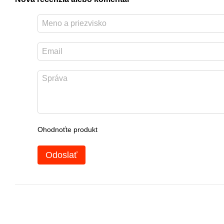
Ohodnoťte produkt
Odoslať