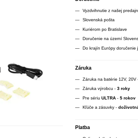
Vyzdvihnutie z našej predajn
Slovenská pošta
Kuriérom po Bratislave
Doručenie na území Slovens
Do krajín Európy doručenie j
Záruka
Záruka na batérie 12V, 20V
Záruka výrobcu -
3 roky
Pre sériu
ULTRA
-
5 rokov
Kľúče a zásuvky -
doživotn
Platba