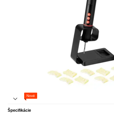
Nové
Špecifikácie