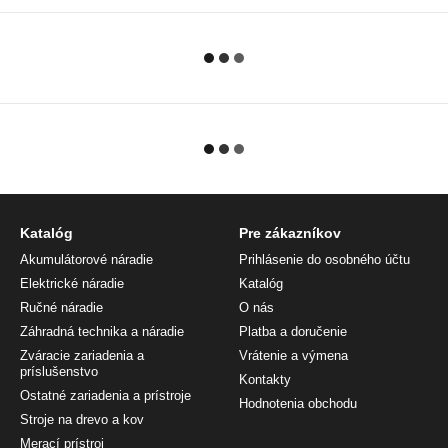
Katalóg
Pre zákazníkov
Akumulátorové náradie
Prihlásenie do osobného účtu
Elektrické náradie
Katalóg
Ručné náradie
O nás
Záhradná technika a náradie
Platba a doručenie
Zváracie zariadenia a
Vrátenie a výmena
príslušenstvo
Kontakty
Ostatné zariadenia a prístroje
Hodnotenia obchodu
Stroje na drevo a kov
Merací prístroj