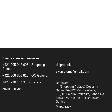
Kontaktné informácie
+421 905 942 696 - Shopping
dnipromsk
Palace
skdniprom@gmail.com
+421 908 886 818 - OC Galéria
+421 918 457 318 - Senica
Bratislava:
— (Shopping Palace) Cesta na
Zavoláme vám
Senec 2/A, 821 04 Bratislava,
— (OC Galéria Petrzalka)Panónska
cesta 3507/25, 851 04 Bratislava,
Senica:
Mapa trasy