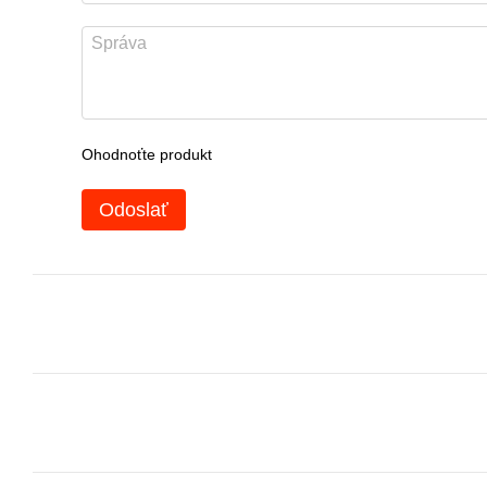
Ohodnoťte produkt
Odoslať