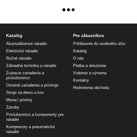
Katalóg
Pre zákazníkov
Akumulátorové náradie
Prihlásenie do osobného účtu
Elektrické náradie
Katalóg
Ručné náradie
O nás
Záhradná technika a náradie
Platba a doručenie
Zváracie zariadenia a
Vrátenie a výmena
príslušenstvo
Kontakty
Ostatné zariadenia a prístroje
Hodnotenia obchodu
Stroje na drevo a kov
Merací prístroj
Zásoby
Príslušenstvo a komponenty pre
náradie
Kompresory a pneumatické
náradie