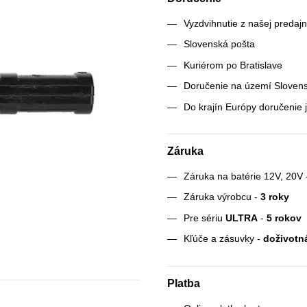
Vyzdvihnutie z našej predajn
Slovenská pošta
Kuriérom po Bratislave
Doručenie na území Slovens
Do krajín Európy doručenie j
Záruka
Záruka na batérie 12V, 20V
Záruka výrobcu -
3 roky
Pre sériu
ULTRA
-
5 rokov
Kľúče a zásuvky -
doživotn
Platba