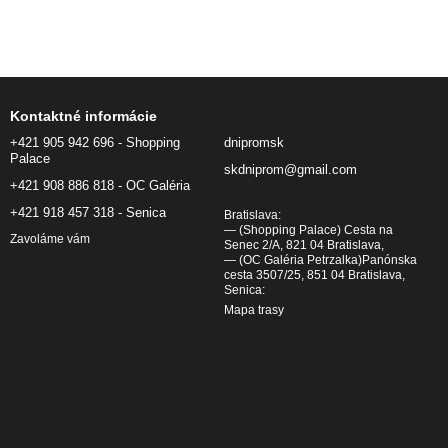
Kontaktné informácie
+421 905 942 696 - Shopping
dnipromsk
Palace
skdniprom@gmail.com
+421 908 886 818 - OC Galéria
+421 918 457 318 - Senica
Bratislava:
— (Shopping Palace) Cesta na
Zavoláme vám
Senec 2/A, 821 04 Bratislava,
— (OC Galéria Petrzalka)Panónska
cesta 3507/25, 851 04 Bratislava,
Senica:
Mapa trasy