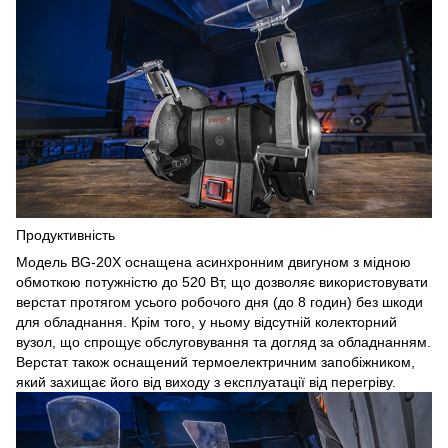
Продуктивність
Модель BG-20X оснащена асинхронним двигуном з мідною
обмоткою потужністю до 520 Вт, що дозволяє використовувати
верстат протягом усього робочого дня (до 8 годин) без шкоди
для обладнання. Крім того, у ньому відсутній колекторний
вузол, що спрощує обслуговування та догляд за обладнанням.
Верстат також оснащений термоелектричним запобіжником,
який захищає його від виходу з експлуатації від перегріву.