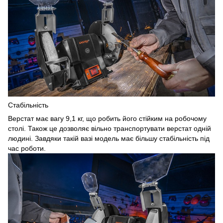
Стабільність
Верстат має вагу 9,1 кг, що робить його стійким на робочому
столі. Також це дозволяє вільно транспортувати верстат одній
людині. Завдяки такій вазі модель має більшу стабільність під
час роботи.