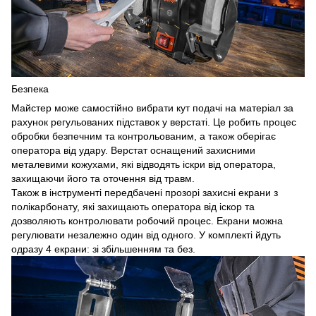
Безпека
Майстер може самостійно вибрати кут подачі на матеріал за
рахунок регульованих підставок у верстаті. Це робить процес
обробки безпечним та контрольованим, а також оберігає
оператора від удару. Верстат оснащений захисними
металевими кожухами, які відводять іскри від оператора,
захищаючи його та оточення від травм.
Також в інструменті передбачені прозорі захисні екрани з
полікарбонату, які захищають оператора від іскор та
дозволяють контролювати робочий процес. Екрани можна
регулювати незалежно один від одного. У комплекті йдуть
одразу 4 екрани: зі збільшенням та без.