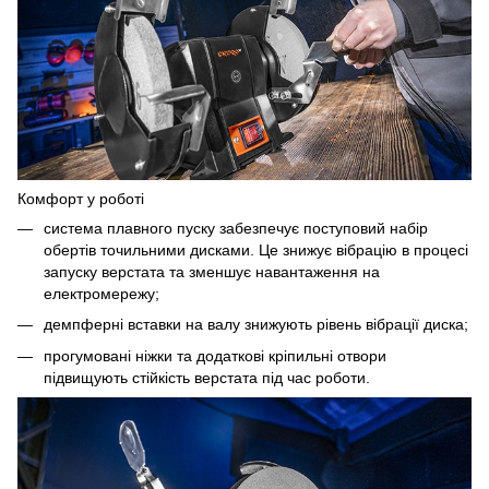
Комфорт у роботі
система плавного пуску забезпечує поступовий набір
обертів точильними дисками. Це знижує вібрацію в процесі
запуску верстата та зменшує навантаження на
електромережу;
демпферні вставки на валу знижують рівень вібрації диска;
прогумовані ніжки та додаткові кріпильні отвори
підвищують стійкість верстата під час роботи.