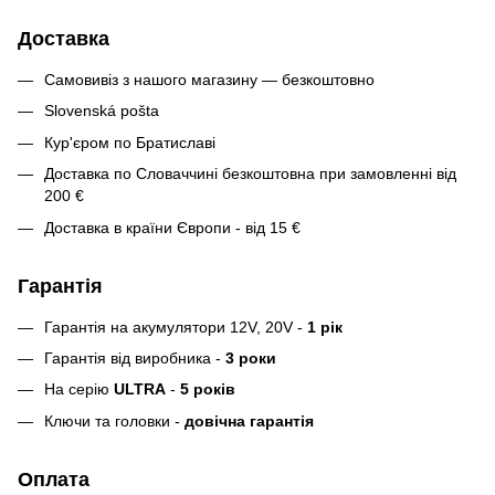
Доставка
Самовивіз з нашого магазину — безкоштовно
Slovenská pošta
Кур'єром по Братиславі
Доставка по Словаччині безкоштовна при замовленні від
200 €
Доставка в країни Європи - від 15 €
Гарантія
Гарантія на акумулятори 12V, 20V -
1 рік
Гарантія від виробника -
3 роки
На серію
ULTRA
-
5 років
Ключи та головки -
довічна гарантія
Оплата