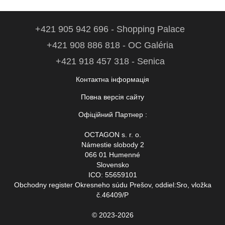
+421 905 942 696 - Shopping Palace
+421 908 886 818 - OC Galéria
+421 918 457 318 - Senica
Контактна інформація
Повна версія сайту
Офіційний Партнер :
OCTAGON s. r. o.
Námestie slobody 2
066 01 Humenné
Slovensko
ICO: 55659101
Obchodny register Okresneho súdu Prešov, oddiel:Sro, vložka
č.46409/P
© 2023-2026