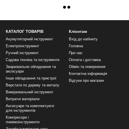
КАТАЛОГ ТОВАРІВ
Клієнтам
Акумуляторний інструмент
Вхід до кабінету
Електроінструмент
Головна
Ручний інструмент
Про нас
Садова техніка та інструменти
Оплата і доставка
Зварювальне обладнання та
Обмін та повернення
аксесуари
Контактна інформація
Інше обладнання та пристрої
Відгуки про магазин
Верстати по дереву та металу
Вимірювальний інструмент
Витратні матеріали
Аксесуари та комплектуючі
для інструментів
Компресори і
пневмоінструменти
Засоби індивідуального