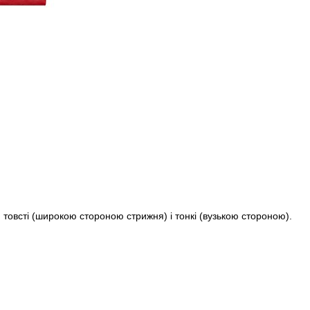
товсті (широкою стороною стрижня) і тонкі (вузькою стороною).