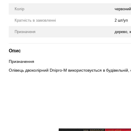
Колір
червоний
Кратність в замовленні
2 шт/уп
Призначеня
дерево, 
Опис
Призначення
Олівець двоколірний Dnipro-M використовується в будівельній,