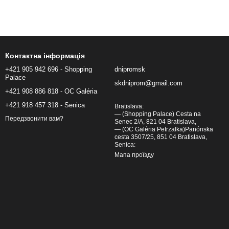
Контактна інформація
+421 905 942 696 - Shopping
dnipromsk
Palace
skdniprom@gmail.com
+421 908 886 818 - OC Galéria
+421 918 457 318 - Senica
Bratislava:
— (Shopping Palace) Cesta na
Передзвонити вам?
Senec 2/A, 821 04 Bratislava,
— (OC Galéria Petrzalka)Panónska
cesta 3507/25, 851 04 Bratislava,
Senica:
Мапа проїзду