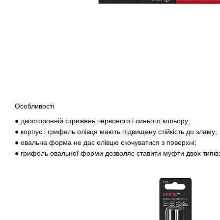
Особливості
● двосторонній стрижень червоного і синього кольору;
● корпус і грифель олівця мають підвищену стійкість до зламу;
● овальна форма не дає олівцю скочуватися з поверхні;
● грифель овальної форми дозволяє ставити муфти двох типів: 