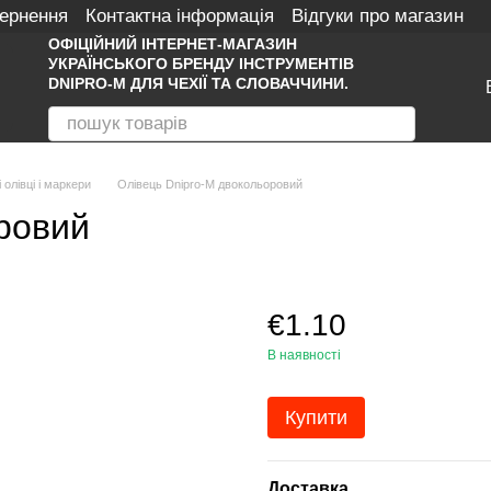
вернення
Контактна інформація
Відгуки про магазин
ОФІЦІЙНИЙ ІНТЕРНЕТ-МАГАЗИН
УКРАЇНСЬКОГО БРЕНДУ ІНСТРУМЕНТІВ
DNIPRO-M ДЛЯ ЧЕХІЇ ТА СЛОВАЧЧИНИ.
 олівці і маркери
Олівець Dnipro-M двокольоровий
ровий
€1.10
В наявності
Купити
Доставка