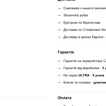
Самовивіз з нашого магаз
Slovenská pošta
Кур'єром по Братиславі
Доставка по Словаччині бе
Доставка в країни Європи - 
Гарантія
Гарантія на акумулятори 1
Гарантія від виробника -
3 
На серію
ULTRA
-
5 років
Ключи та головки -
довічна
Оплата