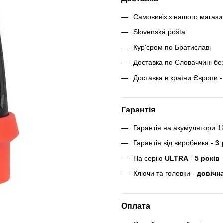
Самовивіз з нашого магаз
Slovenská pošta
Кур'єром по Братиславі
Доставка по Словаччині бе
Доставка в країни Європи - 
Гарантія
Гарантія на акумулятори 1
Гарантія від виробника -
3 
На серію
ULTRA
-
5 років
Ключи та головки -
довічна
Оплата