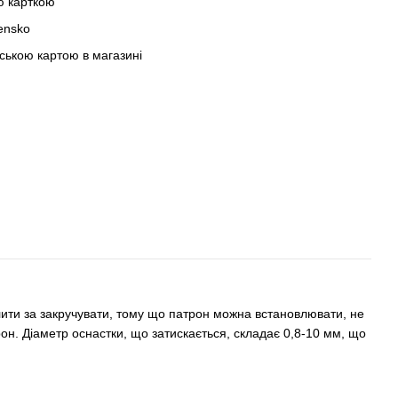
ю карткою
ensko
вською картою в магазині
ити за закручувати, тому що патрон можна встановлювати, не
он. Діаметр оснастки, що затискається, складає 0,8-10 мм, що