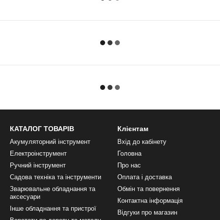
КАТАЛОГ ТОВАРІВ
Клієнтам
Акумуляторний інструмент
Вхід до кабінету
Електроінструмент
Головна
Ручний інструмент
Про нас
Садова техніка та інструменти
Оплата і доставка
Зварювальне обладнання та
Обмін та повернення
аксесуари
Контактна інформація
Інше обладнання та пристрої
Відгуки про магазин