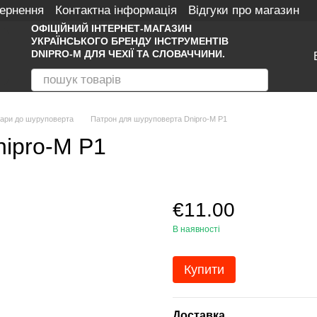
вернення
Контактна інформація
Відгуки про магазин
ОФІЦІЙНИЙ ІНТЕРНЕТ-МАГАЗИН
УКРАЇНСЬКОГО БРЕНДУ ІНСТРУМЕНТІВ
DNIPRO-M ДЛЯ ЧЕХІЇ ТА СЛОВАЧЧИНИ.
ари до шуруповерта
Патрон для шуруповерта Dnipro-M P1
ipro-M P1
€11.00
В наявності
Купити
Доставка