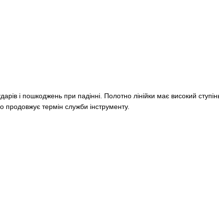
арів і пошкоджень при падінні. Полотно лінійки має високий ступінь
що продовжує термін служби інструменту.