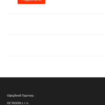
Офіційний Партнер :
OCTAGON s. r. o.