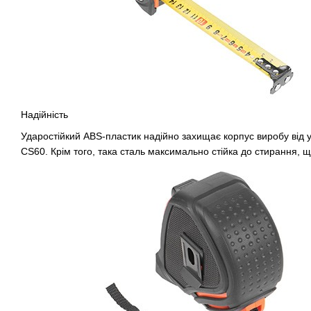
Надійність
Ударостійкий ABS-пластик надійно захищає корпус виробу від уд
CS60. Крім того, така сталь максимально стійка до стирання, 