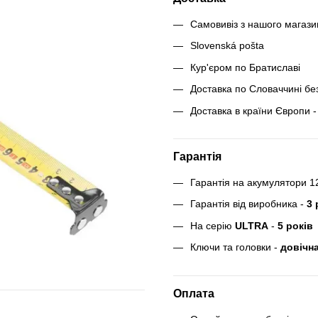
Самовивіз з нашого магаз
Slovenská pošta
Кур'єром по Братиславі
Доставка по Словаччині бе
Доставка в країни Європи - 
Гарантія
Гарантія на акумулятори 1
Гарантія від виробника -
3 
На серію
ULTRA
-
5 років
Ключи та головки -
довічна
Оплата