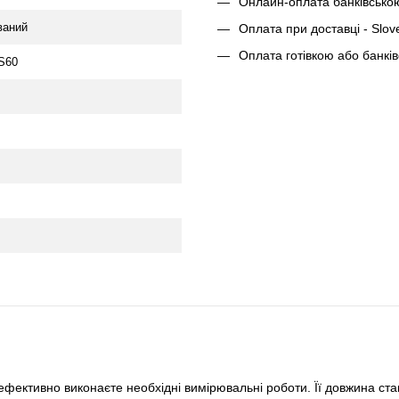
Онлайн-оплата банківсько
ваний
Оплата при доставці - Slov
Оплата готівкою або банкі
S60
 ефективно виконаєте необхідні вимірювальні роботи. Її довжина ст