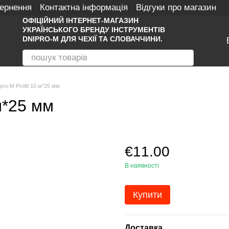
вернення
Контактна інформація
Відгуки про магазин
ОФІЦІЙНИЙ ІНТЕРНЕТ-МАГАЗИН
УКРАЇНСЬКОГО БРЕНДУ ІНСТРУМЕНТІВ
DNIPRO-M ДЛЯ ЧЕХІЇ ТА СЛОВАЧЧИНИ.
pro-M Profit 10 м*25 мм
м*25 мм
€11.00
В наявності
Купити
Доставка