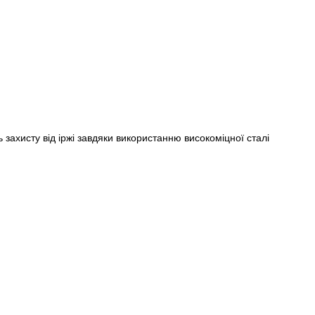
 захисту від іржі завдяки використанню високоміцної сталі