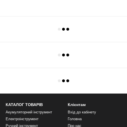
КАТАЛОГ ТОВАРІВ
Клієнтам
Акумуляторний інструмент
Вхід до кабінету
Електроінструмент
Головна
Ручний інструмент
Про нас