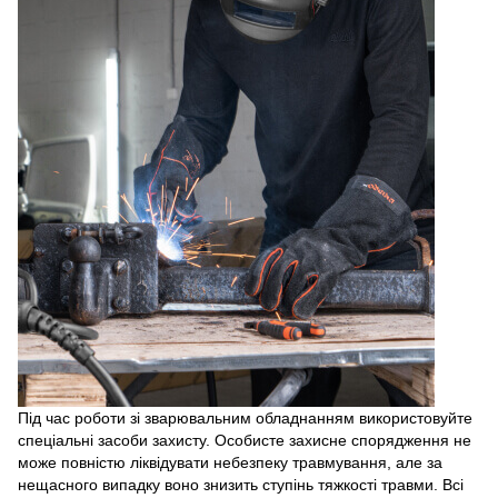
Під час роботи зі зварювальним обладнанням використовуйте
спеціальні засоби захисту. Особисте захисне спорядження не
може повністю ліквідувати небезпеку травмування, але за
нещасного випадку воно знизить ступінь тяжкості травми. Всі