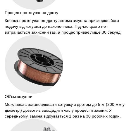
Процес протягування дроту
Кнопка протягування дроту автоматизує та прискорює його
подачу від котушки до наконечника. Під час цього не
витрачається захисний газ, а процес триває лише 30 секунд.
Об'єм котушки
Можливість встановлювати котушку з дротом до 5 кг (200 мм у
діаметрі) дозволяє заощадити час у процесі її заміни. У
середньому, заміна відбувається 1 раз на 30 робочих годин.