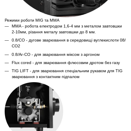
Режими роботи MIG та MMA
MMA
- робота електродом 1,6-4 мм з металом завтовшки
2-10мм, різання металу завтовшки до 8 мм.
0.8/CO
- дугове зварювання в середовищі вуглекислоти 08/
СО2
0.8/Ar-CO
- для зварювання міксом з аргоном
Flux cored
- для зварювання флюсовим дротом без газу
TIG LIFT
- для зварювання спеціальним рукавом для TIG
зварювання з контактним підпалом