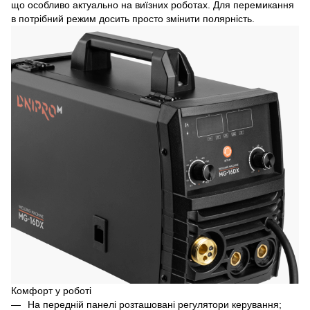
що особливо актуально на виїзних роботах. Для перемикання
в потрібний режим досить просто змінити полярність.
Комфорт у роботі
На передній панелі розташовані регулятори керування;