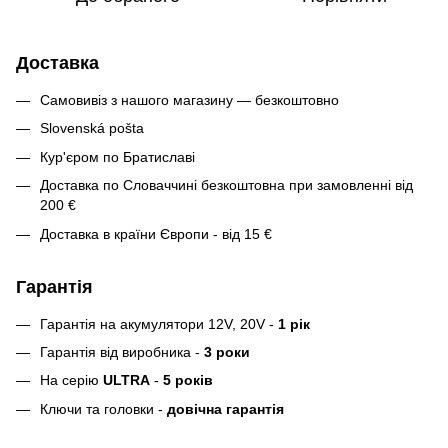
Доставка
Самовивіз з нашого магазину — безкоштовно
Slovenská pošta
Кур'єром по Братиславі
Доставка по Словаччині безкоштовна при замовленні від
200 €
Доставка в країни Європи - від 15 €
Гарантія
Гарантія на акумулятори 12V, 20V -
1 рік
Гарантія від виробника -
3 роки
На серію
ULTRA
-
5 років
Ключи та головки -
довічна гарантія