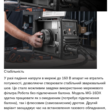
Стабільність
У разі падіння напруги в мережі до 160 В апарат не втратить
потужності, дозволяючи створювати стабільний зварювальний
шов. Це стало можливим завдяки використанню мережевого
фільтра.Робота без підключення балона. Модель MG-16DX
здатна працювати як з омедненим (потребує підключення
балона), так і флюсовим (самозахисним) дротом. Другий
варіант заощаджує час на встановлення газового обладнання,