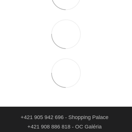
+421 905 942 696 - Shopping Palace
+421 908 886 818 - OC Galéria