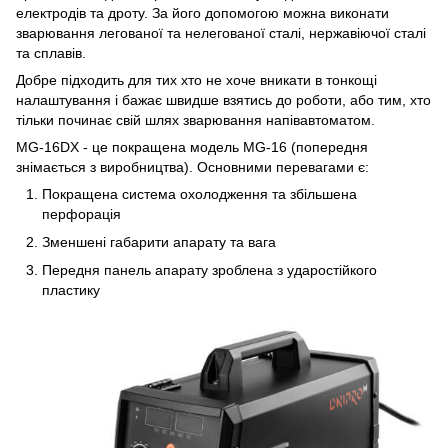
електродів та дроту. За його допомогою можна виконати
зварювання легованої та нелегованої сталі, нержавіючої сталі
та сплавів.
Добре підходить для тих хто не хоче вникати в тонкощі
налаштування і бажає швидше взятись до роботи, або тим, хто
тільки починає свій шлях зварювання напівавтоматом.
MG-16DX - це покращена модель MG-16 (попередня
знімається з виробництва). Основними перевагами є:
Покращена система охолодження та збільшена
перфорація
Зменшені габарити апарату та вага
Передня панель апарату зроблена з ударостійкого
пластику