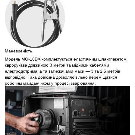
Маневреність
Модель MG-16DX комплектується еластичним шлангпакетом
єврорукава довжиною 3 метри та мідними кабелями
електродотримача та затискачами маси — 3 та 2,5 метрів
відповідно. Така довжина дозволяє вільно переміщатися
робочим майданчиком у процесі зварювання.