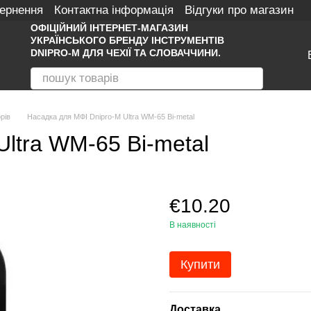
вернення
Контактна інформація
Відгуки про магазин
ОФІЦІЙНИЙ ІНТЕРНЕТ-МАГАЗИН
УКРАЇНСЬКОГО БРЕНДУ ІНСТРУМЕНТІВ
DNIPRO-M ДЛЯ ЧЕХІЇ ТА СЛОВАЧЧИНИ.
рів
Насадка для МФІ Dnipro-M Ultra WM-65 Bi-metal
ltra WM-65 Bi-metal
€10.20
В наявності
Купити
Доставка