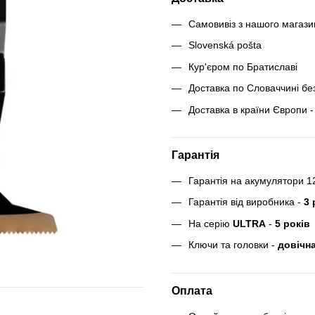
Самовивіз з нашого магаз
Slovenská pošta
Кур'єром по Братиславі
Доставка по Словаччині бе
Доставка в країни Європи - 
Гарантія
Гарантія на акумулятори 1
Гарантія від виробника -
3 
На серію
ULTRA
-
5 років
Ключи та головки -
довічна
Оплата