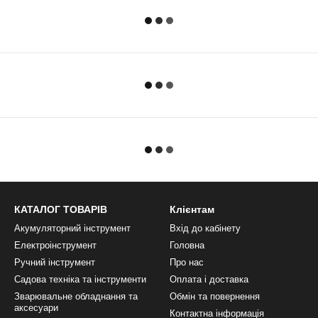
КАТАЛОГ ТОВАРІВ
Клієнтам
Акумуляторний інструмент
Вхід до кабінету
Електроінструмент
Головна
Ручний інструмент
Про нас
Садова техніка та інструменти
Оплата і доставка
Зварювальне обладнання та
Обмін та повернення
аксесуари
Контактна інформація