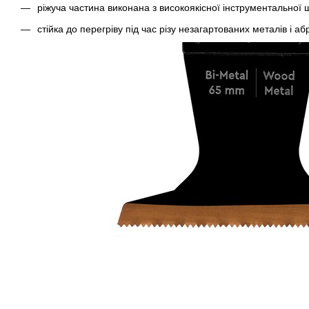
ріжуча частина виконана з високоякісної інструментальної 
стійка до перегріву під час різу незагартованих металів і а