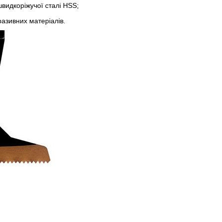
швидкоріжучої сталі HSS;
бразивних матеріалів.