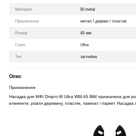
Матеріал
Bi-metal
Призначення
метал / дерево / пластик
Розмір
65 мм
Серія
Ultra
Тип
заглибна
Опис
Призначення
Насадка для МФІ Dnipro-M Ultra WM-65 BiM призначена для роб
елементи, різати деревину, пластик, ламінат і паркет. Насадка