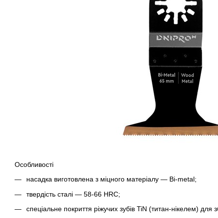
Особливості
насадка виготовлена з міцного матеріалу — Bi-metal;
твердість сталі — 58-66 HRC;
спеціальне покриття ріжучих зубів TiN (титан-нікелем) для 