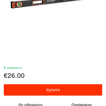
В наявності
€26.00
Купити
До обраного
Порівняти