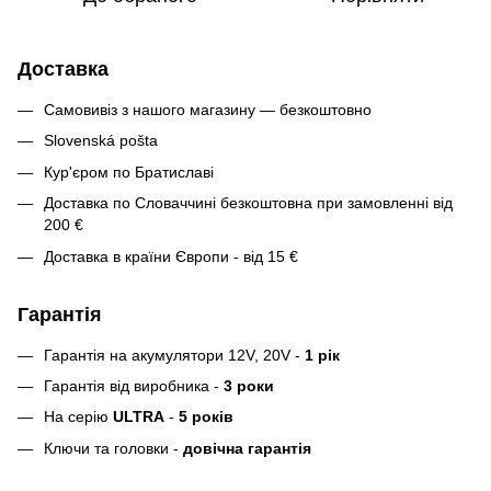
Доставка
Самовивіз з нашого магазину — безкоштовно
Slovenská pošta
Кур'єром по Братиславі
Доставка по Словаччині безкоштовна при замовленні від
200 €
Доставка в країни Європи - від 15 €
Гарантія
Гарантія на акумулятори 12V, 20V -
1 рік
Гарантія від виробника -
3 роки
На серію
ULTRA
-
5 років
Ключи та головки -
довічна гарантія