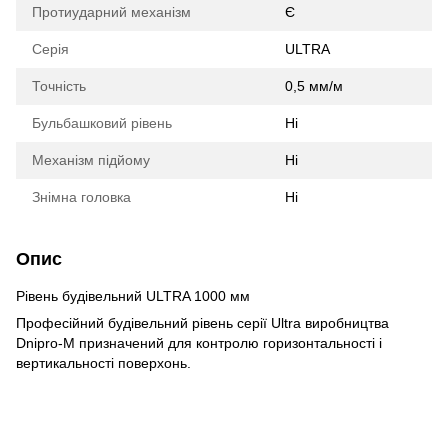
Протиударний механізм
Є
Серія
ULTRA
Точність
0,5 мм/м
Бульбашковий рівень
Ні
Механізм підйому
Ні
Знімна головка
Ні
Опис
Рівень будівельний ULTRA 1000 мм
Професійний будівельний рівень серії Ultra виробництва
Dnipro-M призначений для контролю горизонтальності і
вертикальності поверхонь.