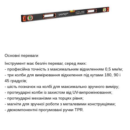
Основні переваги
Інструмент має безліч переваг, серед яких:
- професійна точність з максимальним відхиленням 0,5 мм/м;
- три колби для вимірювання відхилення під кутами 180, 90 і
45 градусів;
- шість позначок на колбі для максимально зручного виміру;
- протиударні колби із захистом від UV-випромінювання;
- протиударні механізми на торцях рівня;
- магніти для зручної роботи з металевими конструкціями;
- двокомпонентні прогумовані ручки TPR.