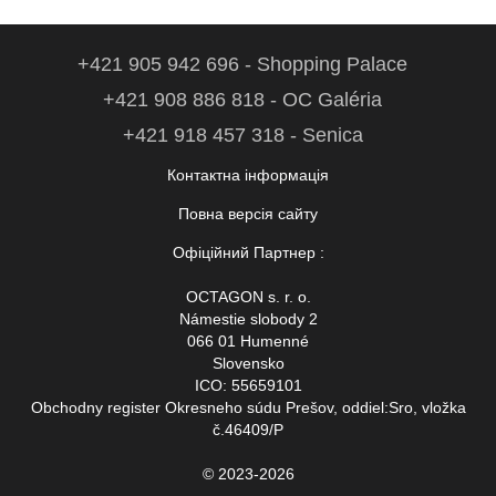
+421 905 942 696 - Shopping Palace
+421 908 886 818 - OC Galéria
+421 918 457 318 - Senica
Контактна інформація
Повна версія сайту
Офіційний Партнер :
OCTAGON s. r. o.
Námestie slobody 2
066 01 Humenné
Slovensko
ICO: 55659101
Obchodny register Okresneho súdu Prešov, oddiel:Sro, vložka
č.46409/P
© 2023-2026