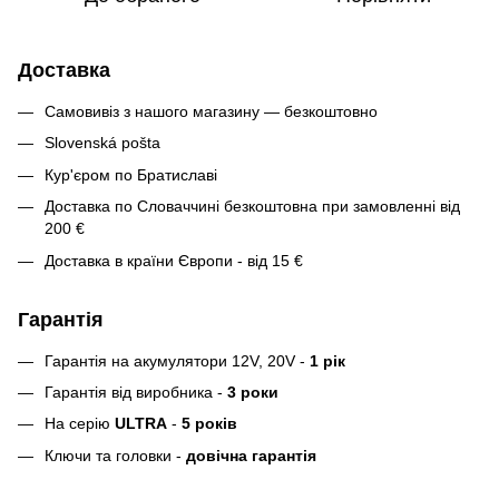
Доставка
Самовивіз з нашого магазину — безкоштовно
Slovenská pošta
Кур'єром по Братиславі
Доставка по Словаччині безкоштовна при замовленні від
200 €
Доставка в країни Європи - від 15 €
Гарантія
Гарантія на акумулятори 12V, 20V -
1 рік
Гарантія від виробника -
3 роки
На серію
ULTRA
-
5 років
Ключи та головки -
довічна гарантія