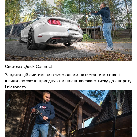
Система Quick Connect
Завдяки цій системі ви всього одним натисканням легко і
швидко зможете приєднувати шланг високого тиску до апарату
і пістолета.