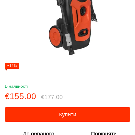
−12%
В наявності
€155.00
€177.00
Купити
До обраного
Порівняти