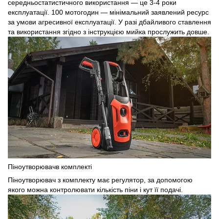
середньостатистичного використання — це 3-4 роки
експлуатації. 100 мотогодин — мінімальний заявлений ресурс
за умови агресивної експлуатації. У разі дбайливого ставлення
та використання згідно з інструкцією мийка прослужить довше.
Піноутворювачв комплекті
Піноутворювач з комплекту має регулятор, за допомогою
якого можна контролювати кількість піни і кут її подачі.