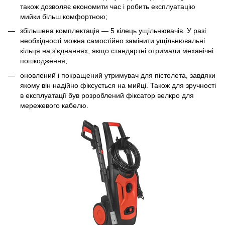
також дозволяє економити час і робить експлуатацію
мийки більш комфортною;
збільшена комплектація — 5 кілець ущільнювачів. У разі
необхідності можна самостійно замінити ущільнювальні
кільця на з'єднаннях, якщо стандартні отримали механічні
пошкодження;
оновлений і покращений утримувач для пістолета, завдяки
якому він надійно фіксується на мийці. Також для зручності
в експлуатації був розроблений фіксатор велкро для
мережевого кабелю.