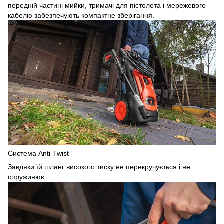
передній частині мийки, тримачі для пістолета і мережевого
кабелю забезпечують компактне зберігання.
Система Anti-Twist
Завдяки їй шланг високого тиску не перекручується і не
спружинює.