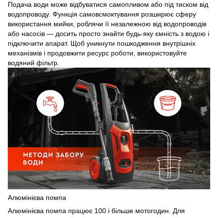
Подача води може відбуватися самопливом або під тиском від
водопроводу. Функція самовсмоктування розширює сферу
використання мийки, роблячи її незалежною від водопроводів
або насосів — досить просто знайти будь-яку ємність з водою і
підключити апарат. Щоб уникнути пошкодження внутрішніх
механізмів і продовжити ресурс роботи, використовуйте
водяний фільтр.
Алюмінієва помпа
Алюмінієва помпа працює 100 і більше мотогодин. Для