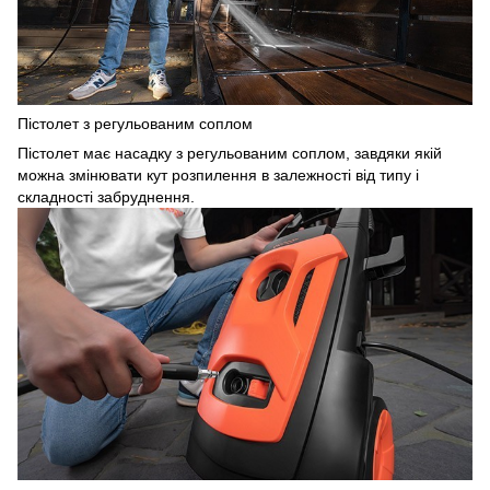
Пістолет з регульованим соплом
Пістолет має насадку з регульованим соплом, завдяки якій
можна змінювати кут розпилення в залежності від типу і
складності забруднення.