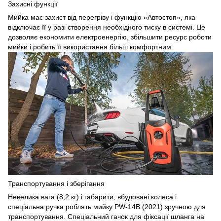
Захисні функції
Мийка має захист від перегріву і функцію «Автостоп», яка
відключає її у разі створення необхідного тиску в системі. Це
дозволяє економити електроенергію, збільшити ресурс роботи
мийки і робить її використання більш комфортним.
Транспортування і зберігання
Невелика вага (8,2 кг) і габарити, вбудовані колеса і
спеціальна ручка роблять мийку PW-14B (2021) зручною для
транспортування. Спеціальний гачок для фіксації шланга на