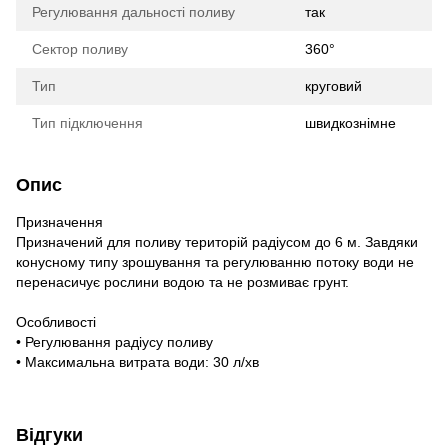
Регулювання дальності поливу
так
Сектор поливу
360°
Тип
круговий
Тип підключення
швидкознімне
Опис
Призначення
Призначений для поливу територій радіусом до 6 м. Завдяки
конусному типу зрошування та регулюванню потоку води не
перенасичує рослини водою та не розмиває грунт.
Особливості
• Регулювання радіусу поливу
• Максимальна витрата води: 30 л/хв
Відгуки