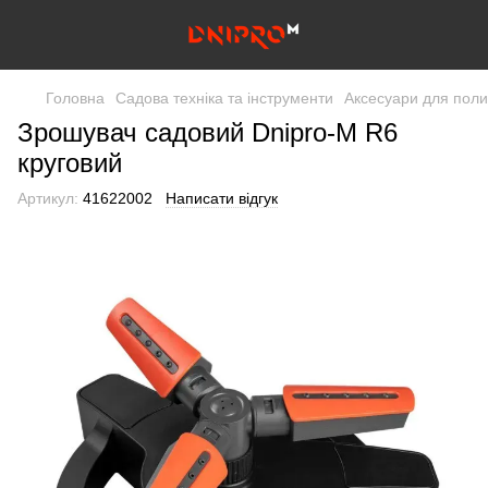
Головна
Садова техніка та інструменти
Аксесуари для поли
Зрошувач садовий Dnipro-M R6
круговий
Артикул:
41622002
Написати відгук