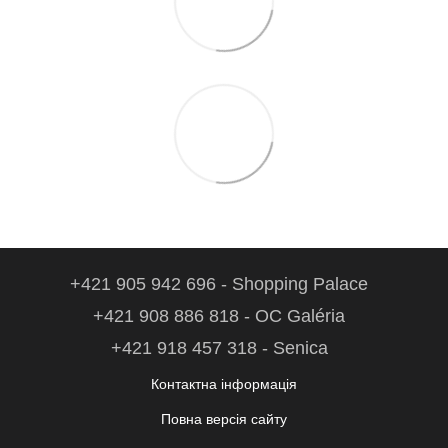
+421 905 942 696 - Shopping Palace
+421 908 886 818 - OC Galéria
+421 918 457 318 - Senica
Контактна інформація
Повна версія сайту