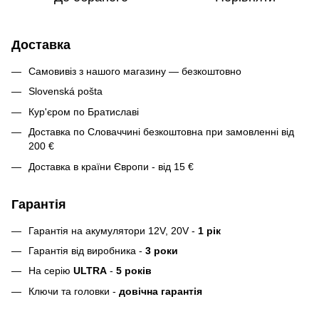
Доставка
Самовивіз з нашого магазину — безкоштовно
Slovenská pošta
Кур'єром по Братиславі
Доставка по Словаччині безкоштовна при замовленні від
200 €
Доставка в країни Європи - від 15 €
Гарантія
Гарантія на акумулятори 12V, 20V -
1 рік
Гарантія від виробника -
3 роки
На серію
ULTRA
-
5 років
Ключи та головки -
довічна гарантія