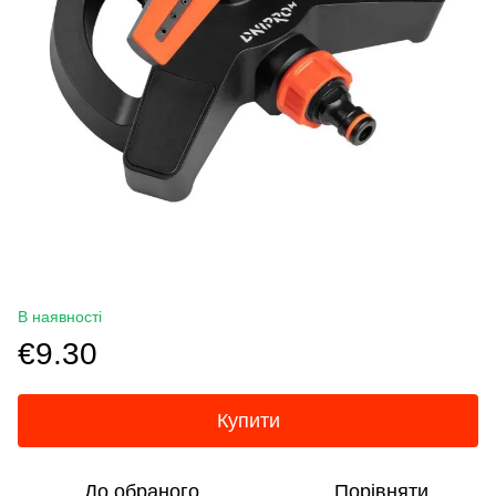
В наявності
€9.30
Купити
До обраного
Порівняти