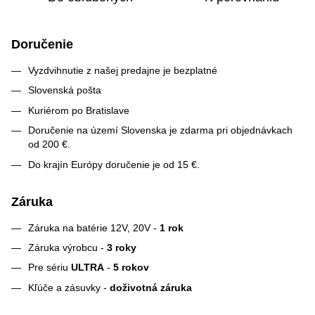
Doručenie
Vyzdvihnutie z našej predajne je bezplatné
Slovenská pošta
Kuriérom po Bratislave
Doručenie na území Slovenska je zdarma pri objednávkach
od 200 €.
Do krajín Európy doručenie je od 15 €.
Záruka
Záruka na batérie 12V, 20V -
1 rok
Záruka výrobcu -
3 roky
Pre sériu
ULTRA
-
5 rokov
Kľúče a zásuvky -
doživotná záruka