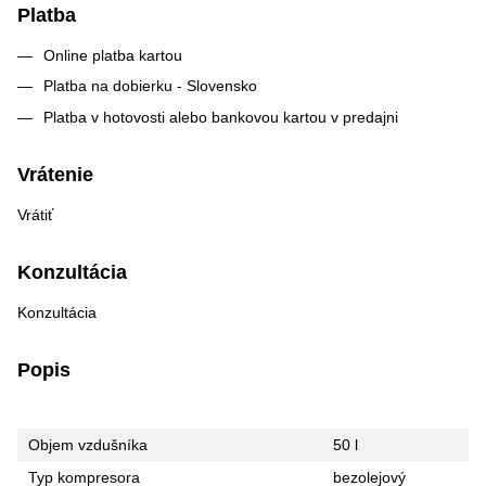
Platba
Online platba kartou
Platba na dobierku - Slovensko
Platba v hotovosti alebo bankovou kartou v predajni
Vrátenie
Vrátiť
Konzultácia
Konzultácia
Popis
Objem vzdušníka
50 l
Typ kompresora
bezolejový