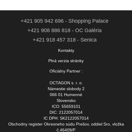
+421 905 942 696 - Shopping Palace
+421 908 886 818 - OC Galéria
+421 918 457 318 - Senica
Kontakty
Plná verzia stránky
Oficiálny Partner :
OCTAGON s. r. o.
Námestie slobody 2
066 01 Humenné
Slovensko
ICO: 55659101
DIC: 2122057014
IC DPH: SK2122057014
Obchodny register Okresneho súdu Prešov, oddiel:Sro, vložka
č.46409/P