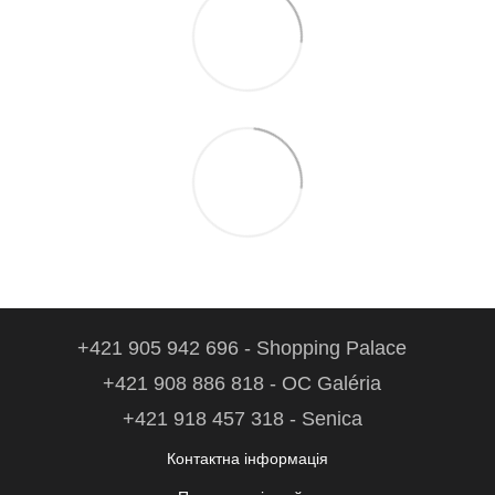
+421 905 942 696 - Shopping Palace
+421 908 886 818 - OC Galéria
+421 918 457 318 - Senica
Контактна інформація