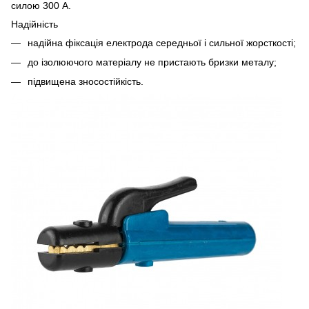
силою 300 А.
Надійність
надійна фіксація електрода середньої і сильної жорсткості;
до ізолюючого матеріалу не пристають бризки металу;
підвищена зносостійкість.