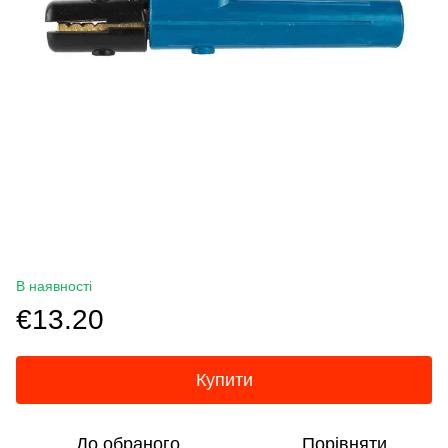
В наявності
€13.20
Купити
До обраного
Порівняти