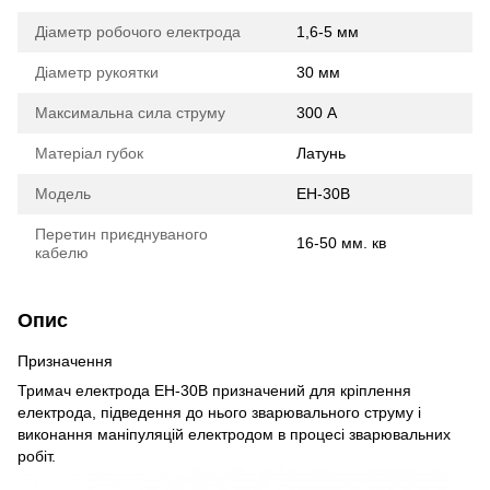
Діаметр робочого електрода
1,6-5 мм
Діаметр рукоятки
30 мм
Максимальна сила струму
300 А
Матеріал губок
Латунь
Модель
EH-30B
Перетин приєднуваного
16-50 мм. кв
кабелю
Опис
Призначення
Тримач електрода ЕН-30В призначений для кріплення
електрода, підведення до нього зварювального струму і
виконання маніпуляцій електродом в процесі зварювальних
робіт.