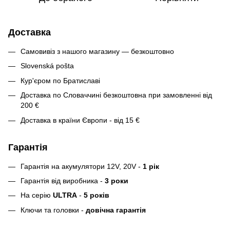
Доставка
Самовивіз з нашого магазину — безкоштовно
Slovenská pošta
Кур'єром по Братиславі
Доставка по Словаччині безкоштовна при замовленні від
200 €
Доставка в країни Європи - від 15 €
Гарантія
Гарантія на акумулятори 12V, 20V -
1 рік
Гарантія від виробника -
3 роки
На серію
ULTRA
-
5 років
Ключи та головки -
довічна гарантія