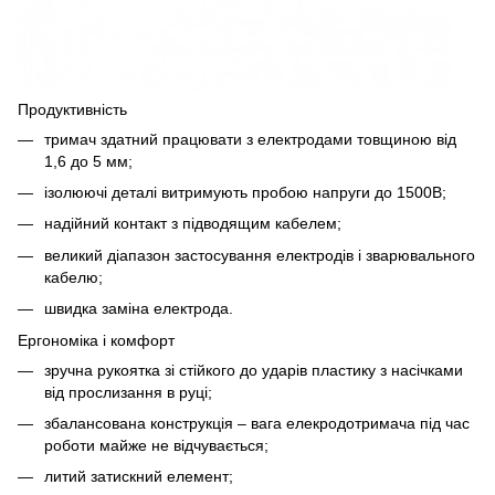
Продуктивність
тримач здатний працювати з електродами товщиною від
1,6 до 5 мм;
ізолюючі деталі витримують пробою напруги до 1500В;
надійний контакт з підводящим кабелем;
великий діапазон застосування електродів і зварювального
кабелю;
швидка заміна електрода.
Ергономіка і комфорт
зручна рукоятка зі стійкого до ударів пластику з насічками
від прослизання в руці;
збалансована конструкція – вага елекродотримача під час
роботи майже не відчувається;
литий затискний елемент;