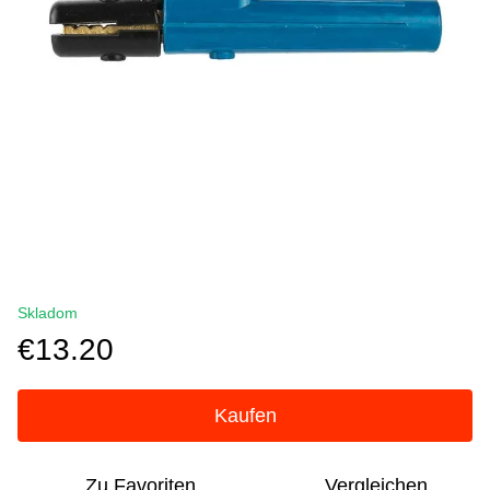
Skladom
€13.20
Kaufen
Zu Favoriten
Vergleichen