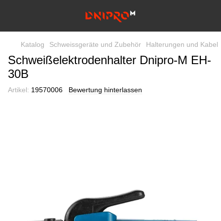
Katalog
Schweissgeräte und Zubehör
Halterungen und Kabel
Schweißelektrodenhalter Dnipro-M EH-
30B
Artikel:
19570006
Bewertung hinterlassen