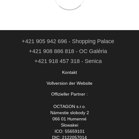
+421 905 942 696 - Shopping Palace
+421 908 886 818 - OC Galéria
+421 918 457 318 - Senica
Kontakt
Vollversion der Website
Offizieller Partner :
OCTAGON s.r.o.
Námestie slobody 2
066 01 Humenné
Slowakei
ICO: 55659101
DIC: 2122057014