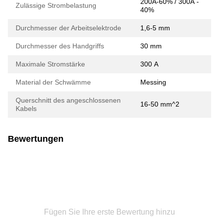
200А-60% / 300А -
Zulässige Strombelastung
40%
Durchmesser der Arbeitselektrode
1,6-5 mm
Durchmesser des Handgriffs
30 mm
Maximale Stromstärke
300 А
Material der Schwämme
Messing
Querschnitt des angeschlossenen
16-50 mm^2
Kabels
Bewertungen
Fügen Sie Ihre erste Bewertung hinzu