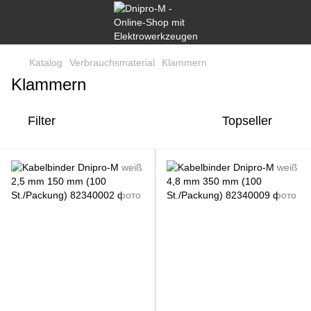
Katalog
Verbrauchsmaterial
Klammern
Klammern
Filter
Topseller