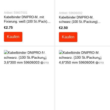
Artikel: 59607001
Artikel: 59606002
Kabelbinder DNIPRO-M. mit
Kabelbinder DNIPRO-M.
Fixierung. weiß (100 St./Pack)
schwarz (100 St./Packung)
3,6*150 mm
3,6*200 mm
€2.75
€2.50
Kaufen
Kaufen