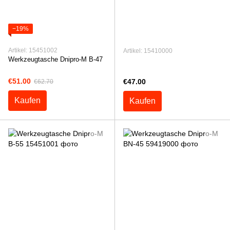
−19%
Artikel: 15451002
Artikel: 15410000
Werkzeugtasche Dnipro-M B-47
€51.00
€47.00
€62.70
Kaufen
Kaufen