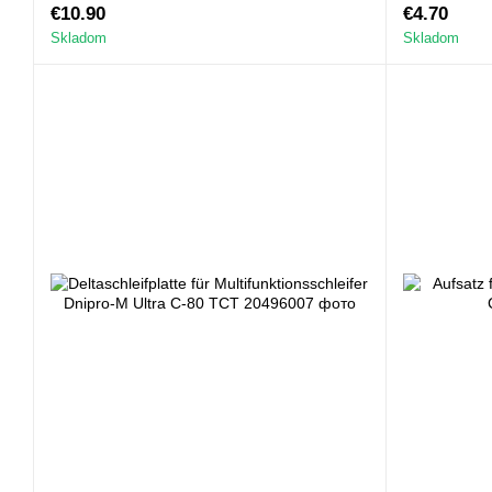
M Ultra WM-87 Bi-Metall
€10.90
€4.70
Skladom
Skladom