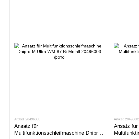
Artikel: 20496003
Artikel: 2049600
Ansatz für
Ansatz fü
Multifunktionsschleifmaschine Dnipro-
Multifunkt