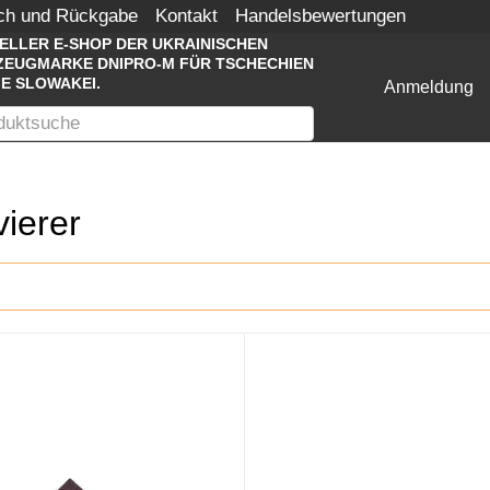
ch und Rückgabe
Kontakt
Handelsbewertungen
IELLER E-SHOP DER UKRAINISCHEN
EUGMARKE DNIPRO-M FÜR TSCHECHIEN
IE SLOWAKEI.
Anmeldung
ierer