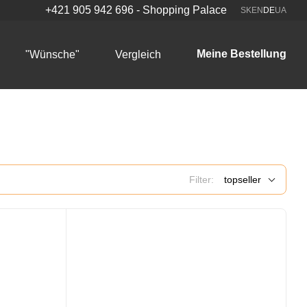
+421 905 942 696 - Shopping Palace
SK
EN
DE
UA
Meine Bestellung
"Wünsche"
Vergleich
Filter:
topseller