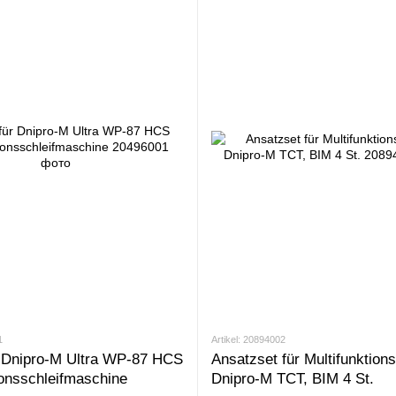
1
Artikel: 20894002
r Dnipro-M Ultra WP-87 HCS
Ansatzset für Multifunktions
ionsschleifmaschine
Dnipro-M TCT, BIM 4 St.