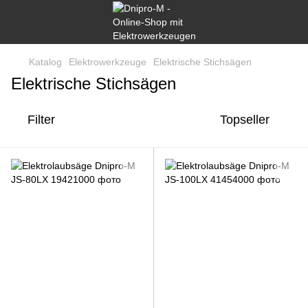
Katalog
Elektrowerkzeuge
Elektrische Stichsägen
Elektrische Stichsägen
Filter
Topseller