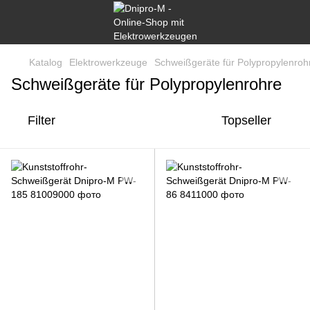
Katalog
Elektrowerkzeuge
Schweißgeräte für Polypropylenroh
Schweißgeräte für Polypropylenrohre
Filter
Topseller