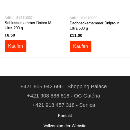
Artikel: 81911000
Artikel: 81918000
Schlosserhammer Dnipro-M
Dachdeckerhammer Dnipro-M
Ultra 200 g
Ultra 600 g
€6.50
€11.00
Kaufen
Kaufen
+421 905 942 696 - Shopping Palace
+421 908 886 818 - OC Galéria
+421 918 457 318 - Senica
Kontakt
Vollversion der Website