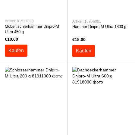
Artikel: 81917000
Artikel: 16956001
Möbeltischlerhammer Dnipro-M
Hammer Dnipro-M Ultra 1800 g
Ultra 450 g
€10.00
€18.00
Kaufen
Kaufen