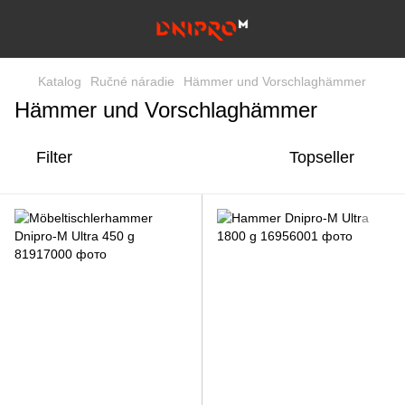
Katalog
Ručné náradie
Hämmer und Vorschlaghämmer
Hämmer und Vorschlaghämmer
Filter
Topseller