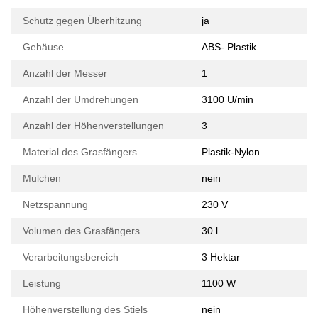
Schutz gegen Überhitzung
ja
Gehäuse
ABS- Plastik
Anzahl der Messer
1
Anzahl der Umdrehungen
3100 U/min
Anzahl der Höhenverstellungen
3
Material des Grasfängers
Plastik-Nylon
Mulchen
nein
Netzspannung
230 V
Volumen des Grasfängers
30 l
Verarbeitungsbereich
3 Hektar
Leistung
1100 W
Höhenverstellung des Stiels
nein