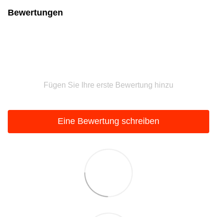
Bewertungen
Fügen Sie Ihre erste Bewertung hinzu
Eine Bewertung schreiben