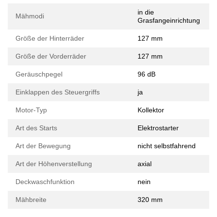
in die
Mähmodi
Grasfangeinrichtung
Größe der Hinterräder
127 mm
Größe der Vorderräder
127 mm
Geräuschpegel
96 dB
Einklappen des Steuergriffs
ja
Motor-Typ
Kollektor
Art des Starts
Elektrostarter
Art der Bewegung
nicht selbstfahrend
Art der Höhenverstellung
axial
Deckwaschfunktion
nein
Mähbreite
320 mm