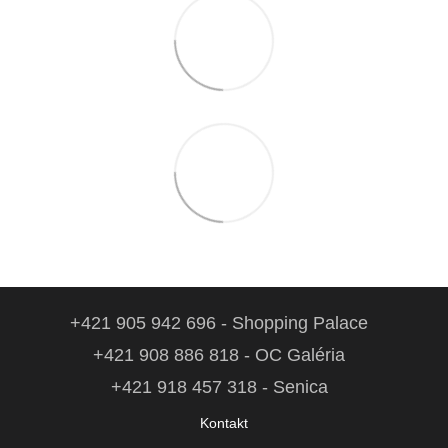
+421 905 942 696 - Shopping Palace
+421 908 886 818 - OC Galéria
+421 918 457 318 - Senica
Kontakt