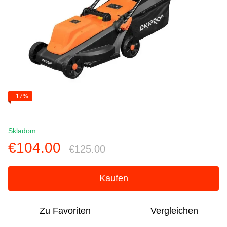
−17%
Skladom
€104.00
€125.00
Kaufen
Zu Favoriten
Vergleichen