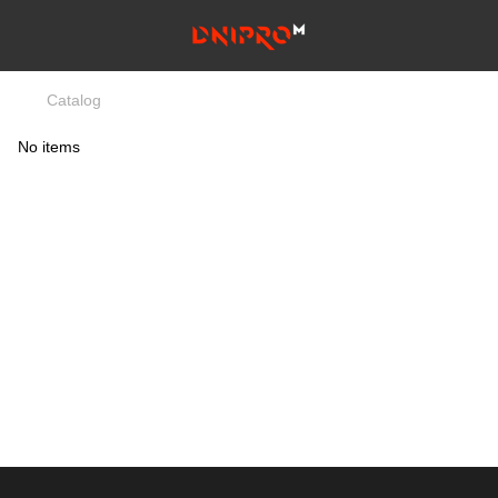
Catalog
No items