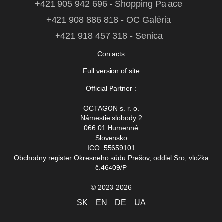
+421 905 942 696 - Shopping Palace
+421 908 886 818 - OC Galéria
+421 918 457 318 - Senica
Contacts
Full version of site
Official Partner :
OCTAGON s. r. o.
Námestie slobody 2
066 01 Humenné
Slovensko
ICO: 55659101
Obchodny register Okresneho súdu Prešov, oddiel:Sro, vložka
č.46409/P
© 2023-2026
SK
EN
DE
UA