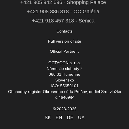
+421 905 942 696 - Shopping Palace
+421 908 886 818 - OC Galéria
+421 918 457 318 - Senica
Contacts
Full version of site
Official Partner :
OCTAGON s. r. o.
Námestie slobody 2
066 01 Humenné
Slovensko
ICO: 55659101
Obchodny register Okresneho súdu Prešov, oddiel:Sro, vložka
č.46409/P
© 2023-2026
SK
EN
DE
UA